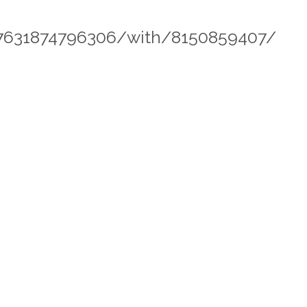
157631874796306/with/8150859407/