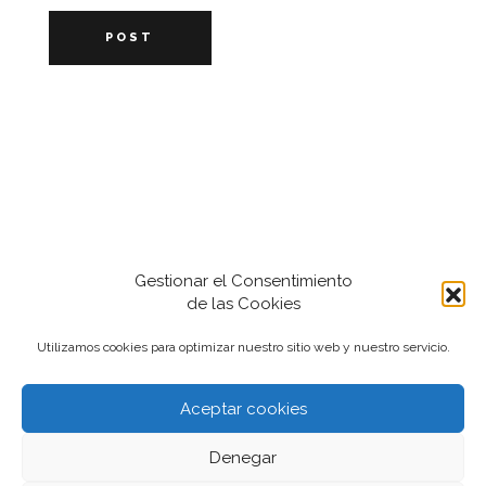
POST
Gestionar el Consentimiento
de las Cookies
Utilizamos cookies para optimizar nuestro sitio web y nuestro servicio.
Aceptar cookies
2022-2024 iantfoto, todos los derechos
Denegar
reservados.