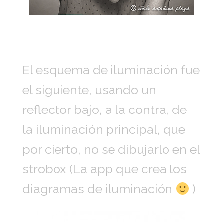
El esquema de iluminación fue
el siguiente, usando un
reflector bajo, a la contra, de
la iluminación principal, que
por cierto, no se dibujarlo en el
strobox (La app que crea los
diagramas de iluminación
)