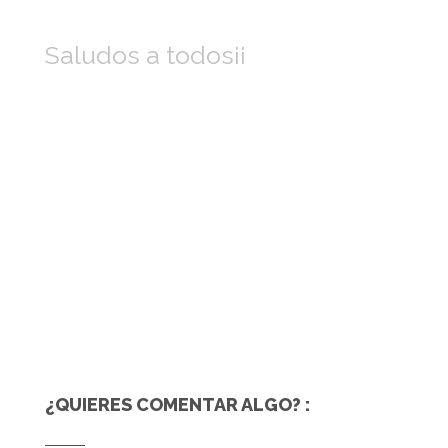
Saludos a todos¡¡
¿QUIERES COMENTAR ALGO? :