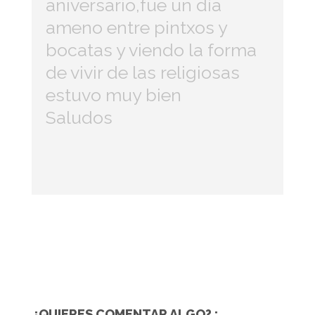
aniversario,fue un día
ameno entre pintxos y
bocatas y viendo la forma
de vivir de las religiosas
estuvo muy bien
Saludos
¿QUIERES COMENTAR ALGO? :