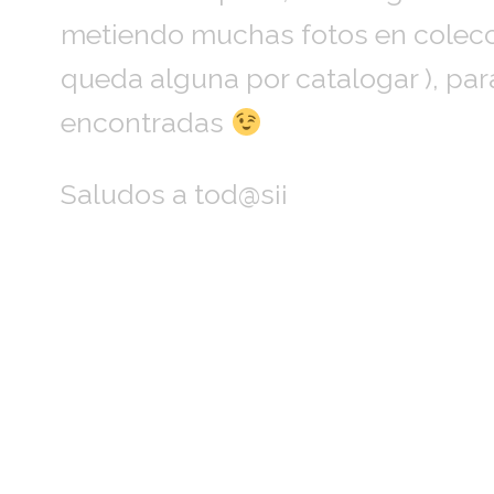
metiendo muchas fotos en colecc
queda alguna por catalogar ), par
encontradas
Saludos a tod@s¡¡