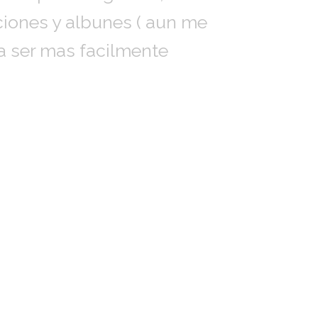
iones y albunes ( aun me
a ser mas facilmente