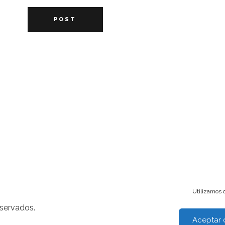
POST
Utilizamos c
eservados.
Aceptar 