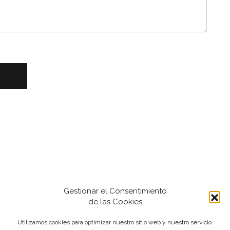
T
Gestionar el Consentimiento
de las Cookies
Utilizamos cookies para optimizar nuestro sitio web y nuestro servicio.