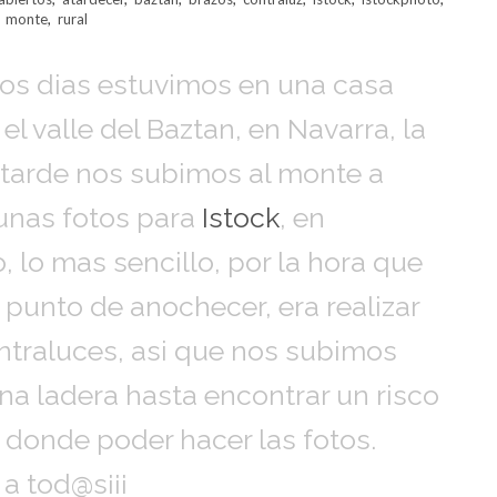
,
monte
,
rural
os dias estuvimos en una casa
 el valle del Baztan, en Navarra, la
 tarde nos subimos al monte a
 unas fotos para
Istock
, en
o, lo mas sencillo, por la hora que
a punto de anochecer, era realizar
ntraluces, asi que nos subimos
a ladera hasta encontrar un risco
 donde poder hacer las fotos.
a tod@s¡¡¡