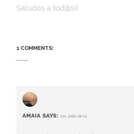
Saludos a tod@s¡¡
1 COMMENTS:
AMAIA
SAYS:
ON 2009-08-01