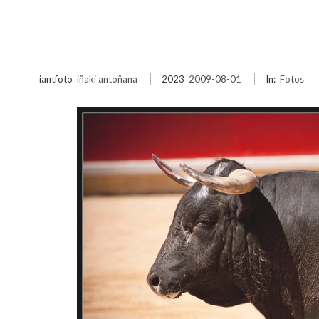
iantfoto
iñaki antoñana
2023
2009-08-01
In:
Fotos